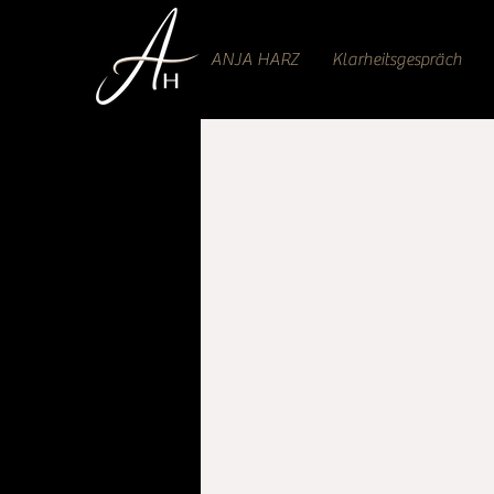
ANJA HARZ
Klarheitsgespräch