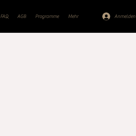
FAQ
AGB
Programme
Mehr
Anmelden