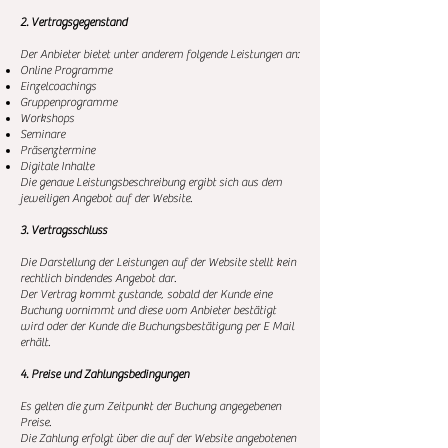
2. Vertragsgegenstand
Der Anbieter bietet unter anderem folgende Leistungen an:
Online Programme
Einzelcoachings
Gruppenprogramme
Workshops
Seminare
Präsenztermine
Digitale Inhalte
Die genaue Leistungsbeschreibung ergibt sich aus dem
jeweiligen Angebot auf der Website.
3. Vertragsschluss
Die Darstellung der Leistungen auf der Website stellt kein
rechtlich bindendes Angebot dar.
Der Vertrag kommt zustande, sobald der Kunde eine
Buchung vornimmt und diese vom Anbieter bestätigt
wird oder der Kunde die Buchungsbestätigung per E Mail
erhält.
4. Preise und Zahlungsbedingungen
Es gelten die zum Zeitpunkt der Buchung angegebenen
Preise.
Die Zahlung erfolgt über die auf der Website angebotenen